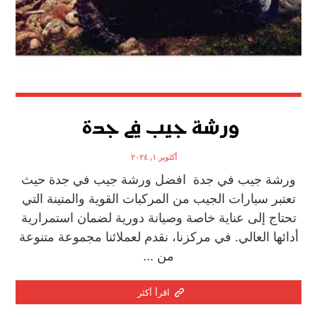
ورشة جيب في جدة
أكتوبر ١, ٢٠٢٤
ورشة جيب في جدة افضل ورشة جيب في جدة حيث
تعتبر سيارات الجيب من المركبات القوية والمتينة التي
تحتاج إلى عناية خاصة وصيانة دورية لضمان استمرارية
أدائها العالي. في مركزنا، نقدم لعملائنا مجموعة متنوعة
من ...
اقرأ أكثر