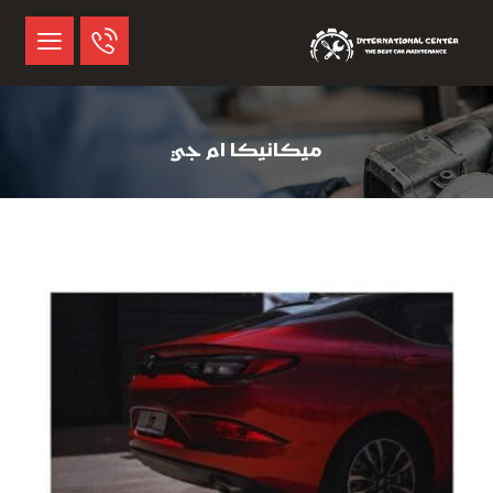
ميكانيكا ام جي