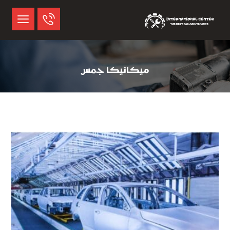
ميكانيكا جمس