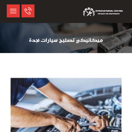
ميكانيكي تصليح سيارات بجدة