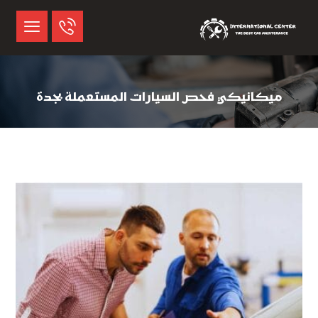
ميكانيكي فحص السيارات المستعملة بجدة