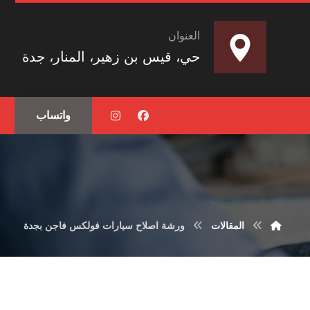
العنوان
حي، قيس بن زهير، المنار، جدة
واتساب
المقالات
ورشة اصلاح سيارات فولكس فاجن بجدة