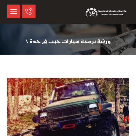
ورشة برمجة سيارات جيب في جدة \