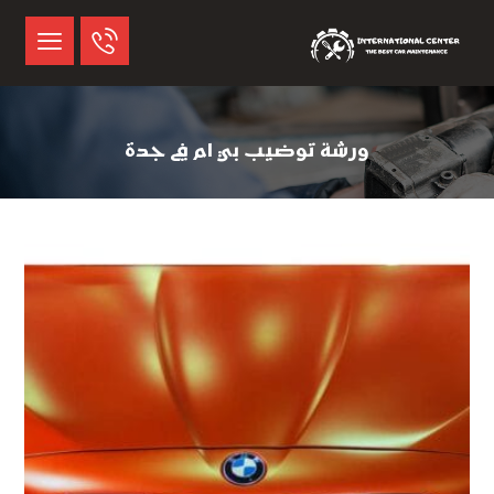
ورشة توضيب بي ام في جدة