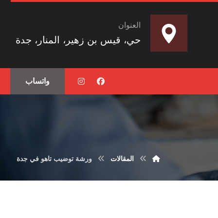
العنوان
حي، قيس بن زهير، المنار، جدة
واتساب
المقالات
ورشة توضيب تاهو في جدة