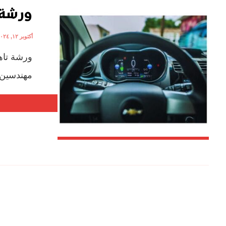
ورشة 
أكتوبر ١٢, ٢٠٢٤
ورشة تاهو
مهندسين 