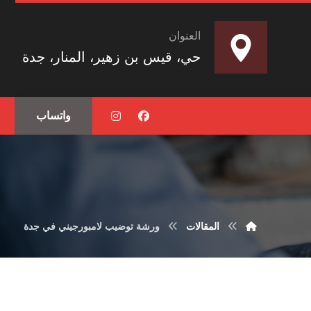
العنوان
حي، قيس بن زهير، المنار، جدة
واتساب
المقالات
ورشة توضيب لامبورجيني في جدة