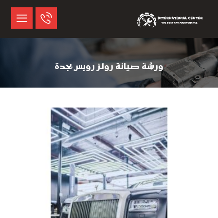
ورشة صيانة رولز رويس بجدة