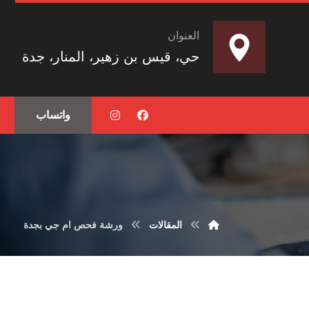
العنوان
حي، قيس بن زهير، المنار، جدة
واتساب
المقالات
ورشة فحص ام جي بجدة