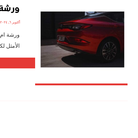
ورشة 
أكتوبر ٦, ٢٠٢٤
ورشة ام 
الأمثل لك