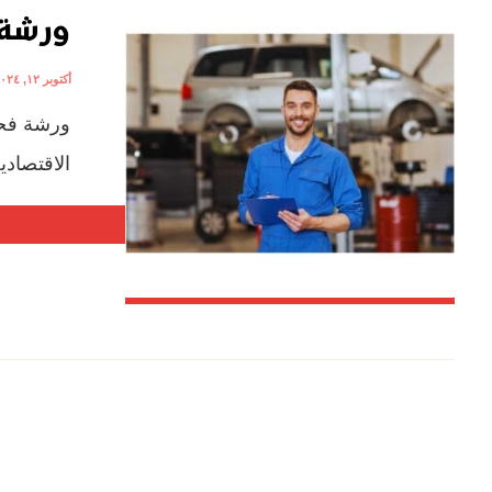
ورشة 
أكتوبر ١٢, ٢٠٢٤
ورشة فحص
الاقتصادي