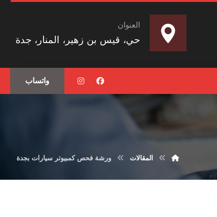
العنوان
حي، قيس بن زهير، المنار، جدة
واتساب
المقالات
ورشة فحص كمبيوتر سيارات بجدة