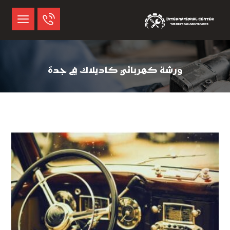
ورشة كهربائي كاديلاك في جدة