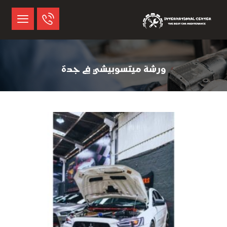
ورشة ميتسوبيشي في جدة