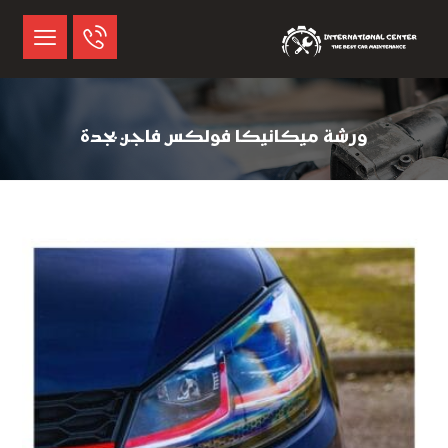
ورشة ميكانيكا فولكس فاجن بجدة