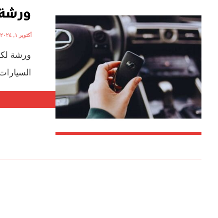
ورشة 
أكتوبر ١, ٢٠٢٤
ورشة لكز
السيارات 