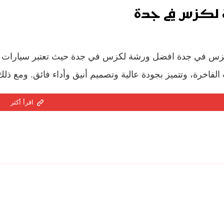
لكزس في جدة
س في جدة افضل ورشة لكزس في جدة حيث تعتبر سيارات لكزس
الفاخرة، وتتميز بجودة عالية وتصميم أنيق وأداء فائق. ومع ذلك
اقرأ أكثر