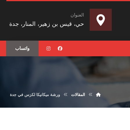
العنوان
حي، قيس بن زهير، المنار، جدة
واتساب
المقالات
ورشة ميكانيكا لكزس في جدة