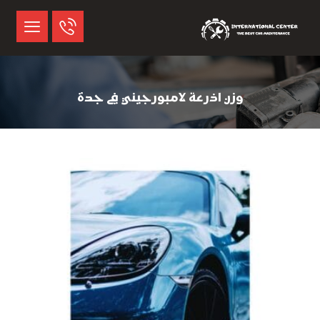
وزن اذرعة لامبورجيني في جدة