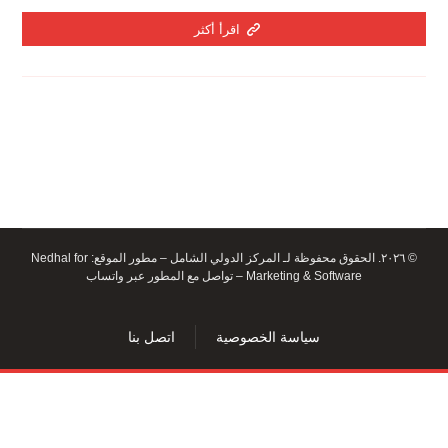
اقرأ أكثر
© ٢٠٢٦. الحقوق محفوظة لـ المركز الدولي الشامل – مطور الموقع:
Nedhal for
Marketing & Software
–
تواصل مع المطور عبر واتساب
سياسة الخصوصية
اتصل بنا